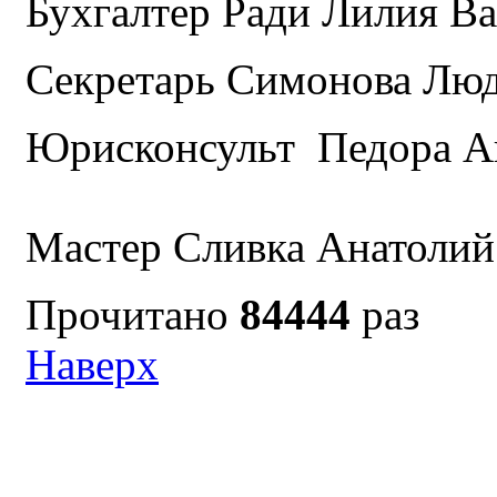
Бухгалтер Ради Лилия Ва
Секретарь Симонова Люд
Юрисконсульт Педора Ан
Мастер Сливка Анатолий 
Прочитано
84444
раз
Наверх