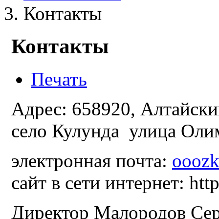
Контакты
Контакты
Печать
Адрес: 658920, Алтайски
село Кулунда улица Оли
электронная почта:
ooozk
сайт в сети интернет:
htt
Директор Малородов Сер