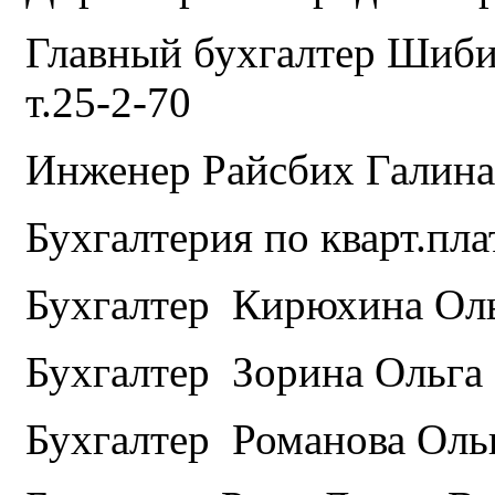
Главный бухгалтер Шиби
т.25-2-70
Инженер Райсбих Галина 
Бухгалтерия по кварт.пла
Бухгалтер Кирюхина Оль
Бухгалтер Зорина Ольга 
Бухгалтер Романова Оль