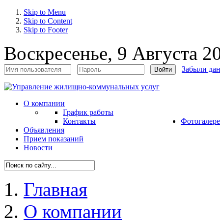
Skip to Menu
Skip to Content
Skip to Footer
Воскресенье, 9 Августа 2
Забыли да
Войти
О компании
График работы
Контакты
Фотогалере
Объявления
Прием показаний
Новости
Главная
О компании