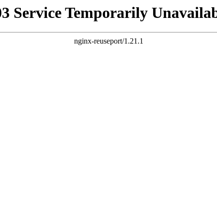
03 Service Temporarily Unavailab
nginx-reuseport/1.21.1